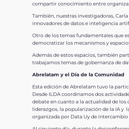
compartir conocimiento entre organiza
También, nuestras investigadoras, Carla
innovadores de datos e inteligencia arti
Otro de los temas fundamentales que e
democratizar los mecanismos y espacios 
Además de estos espacios, también part
trabajamos temas de gobernanza de dato
Abrelatam y el Día de la Comunidad
Esta edición de Abrelatam tuvo la parti
Desde ILDA coordinamos dos actividades
debate en cuanto a la actualidad de los
liderazgos, la popularización de la IA y
organizada por Data Uy de intercambio d
Al siguiente día, durante la desconfere