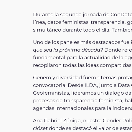
Durante la segunda jornada de ConDatos s
línea, datos feministas, transparencia,
simultáneo durante todo el día. Tambié
Uno de los paneles más destacados fue
que sea la próxima década?
Donde refe
fundamental para la actualidad de la a
recopilaron todas las ideas compartidas
Género y diversidad fueron temas protag
convocatoria. Desde ILDA, junto a Data 
Geofeministas, lideramos un diálogo dat
procesos de transparencia feminista, habl
agendas internacionales para la incidenc
Ana Gabriel Zúñiga, nuestra Gender Po
clóset
donde se destacó el valor de estar