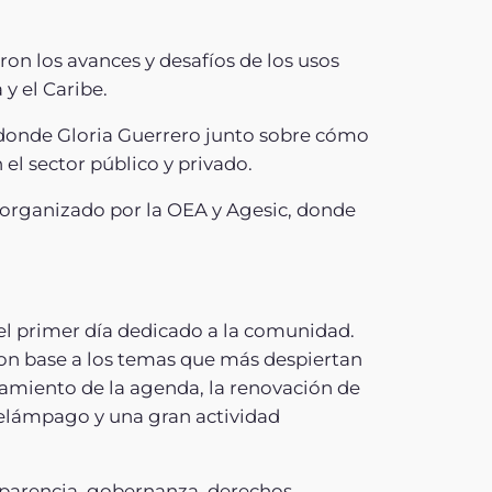
on los avances y desafíos de los usos
y el Caribe.
donde Gloria Guerrero junto sobre cómo
l sector público y privado.
organizado por la OEA y Agesic, donde
 el primer día dedicado a la comunidad.
on base a los temas que más despiertan
camiento de la agenda, la renovación de
 relámpago y una gran actividad
sparencia, gobernanza, derechos