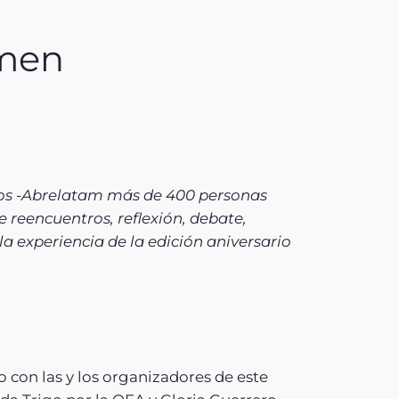
men
tos -Abrelatam más de 400 personas
e reencuentros, reflexión, debate,
a experiencia de la edición aniversario
 con las y los organizadores de este