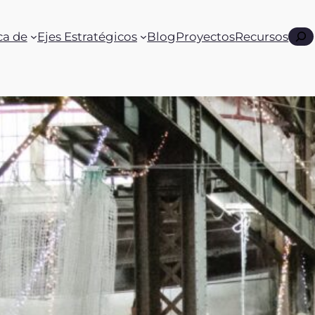
Busc
ca de
Ejes Estratégicos
Blog
Proyectos
Recursos