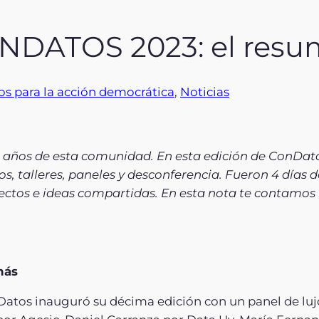
DATOS 2023: el resu
os para la acción democrática
, 
Noticias
10 años de esta comunidad. En esta edición de ConDa
s, talleres, paneles y desconferencia. Fueron 4 días d
yectos e ideas compartidas. En esta nota te contamos l
más
atos inauguró su décima edición con un panel de lujo