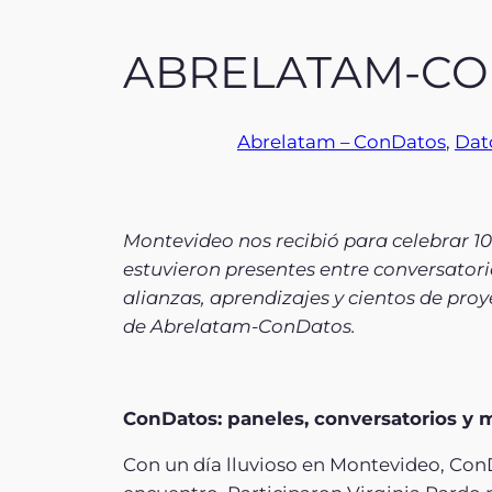
ABRELATAM-CON
Abrelatam – ConDatos
, 
Dat
Montevideo nos recibió para celebrar 
estuvieron presentes entre conversatorio
alianzas, aprendizajes y cientos de pro
de Abrelatam-ConDatos.
ConDatos: paneles, conversatorios y 
Con un día lluvioso en Montevideo, ConD