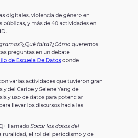
as digitales, violencia de género en
s públicas, y más de 40 actividades en
ID.
 logramos?¿Qué falta?¿Cómo queremos
stas preguntas en un debate
ilo de Escuela De Datos
donde
con varias actividades que tuvieron gran
 y del Caribe y Selene Yang de
sis y uso de datos para potenciar
ara llevar los discursos hacia las
TIQ+ llamado
Sacar los datos del
 ruralidad, el rol del periodismo y de