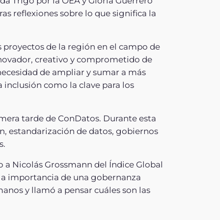
da Trigo por la OEA y Gloria Guerrero
s reflexiones sobre lo que significa la
 proyectos de la región en el campo de
 innovador, creativo y comprometido de
 necesidad de ampliar y sumar a más
 inclusión como la clave para los
imera tarde de ConDatos. Durante esta
n, estandarización de datos, gobiernos
s.
to a Nicolás Grossmann del Índice Global
re la importancia de una gobernanza
manos y llamó a pensar cuáles son las