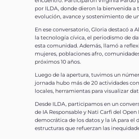
encuentro. Participaron Virginia Pardo 
por ILDA, donde dieron la bienvenida a t
evolución, avance y sostenimiento de u
En ese conversatorio, Gloria destacó a
la tecnología cívica, el periodismo de d
esta comunidad. Además, llamó a reflexi
mujeres, poblaciones afro, comunidades 
próximos 10 años.
Luego de la apertura, tuvimos un númer
jornada hubo más de 20 actividades con 
locales, herramientas para visualizar dato
Desde ILDA, participamos en un conversat
de IA Responsable y Nati Carfi del Open
democrática de los datos y la IA para el
estructuras que refuerzan las inequidad