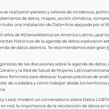
e realizaron paneles y talleres de incidencia, polític
 gobernanza de datos, mapeo, acción climática, compra
n hubo una instalación de Data+Arte apoyada por el B
10 años de #DatosAbiertos en América Latina ¿qué
rentes históricos de la agenda de datos exploraron e
genda de datos abiertos. Te recomendamos este gran
h
.
onistas de las discusiones sobre la agenda de datos, 
Género y la Red de Salud de Mujeres Latinoamericanas
ero feminista para destacar buenas prácticas de análi
ar de cuidados y cómo trabajar desde los territorios p
ia.
licy Lead, moderó un conversatorio sobre Datos LGB
 en red, la importancia de la recolección de datos en la