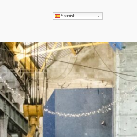
ar
Spanish