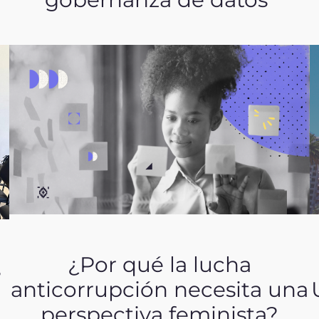
¿Por qué la lucha
s
anticorrupción necesita una
perspectiva feminista?