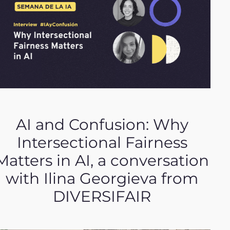
AI and Confusion: Why
Intersectional Fairness
Matters in AI, a conversation
with Ilina Georgieva from
DIVERSIFAIR