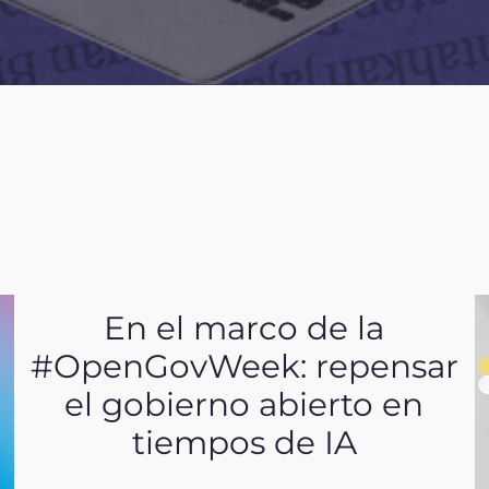
En el marco de la
#OpenGovWeek: repensar
el gobierno abierto en
tiempos de IA