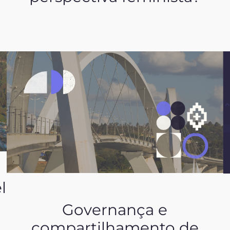
l
Governança e
compartilhamento de