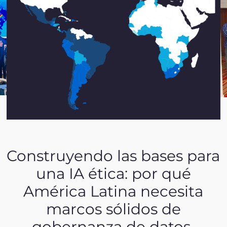
Construyendo las bases para
una IA ética: por qué
América Latina necesita
marcos sólidos de
gobernanza de datos