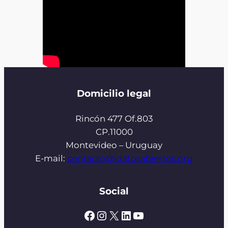
Domicilio legal
Rincón 477 Of.803
CP.11000
Montevideo – Uruguay
E-mail:
contacto@idatosabiertos.org
Social
Facebook
Instagram
X
LinkedIn
YouTube