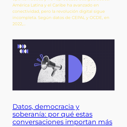
América Latina y el Caribe ha avanzado en
conectividad, pero la revolución digital sigue
incompleta. Según datos de CEPAL y OCDE, en
2022,…
Datos, democracia y
soberanía: por qué estas
conversaciones importan más