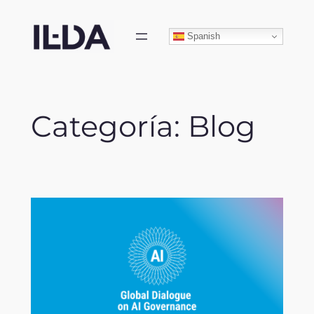
Skip
to
Spanish
content
Categoría:
Blog