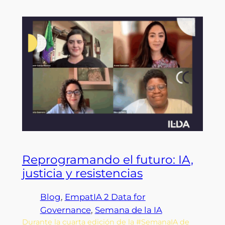
Reprogramando el futuro: IA,
justicia y resistencias
Blog
, 
EmpatIA 2 Data for
Governance
, 
Semana de la IA
Durante la cuarta edición de la #SemanaIA de