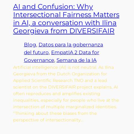
AI and Confusion: Why
Intersectional Fairness Matters
in AI, a conversation with Ilina
Georgieva from DIVERSIFAIR
Blog
, 
Datos para la gobernanza
del futuro
, 
EmpatIA 2 Data for
Governance
, 
Semana de la IA
Artificial intelligence (AI) is not neutral. As Ilina
Georgieva from the Dutch Organization for
Applied Scientific Research TNO and a lead
scientist on the DIVERSIFAIR project explains, AI
often reproduces and amplifies existing
inequalities, especially for people who live at the
intersection of multiple marginalized identities.
“Thinking about these biases from the
perspective of intersectionality…