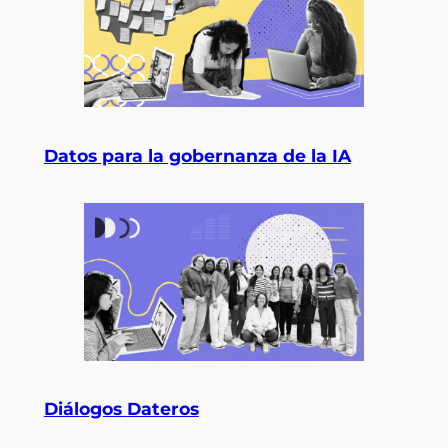
Datos para la gobernanza de la IA
Diálogos
Dateros