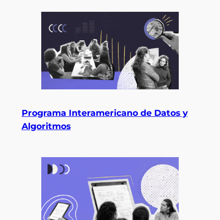
Programa Interamericano de Datos y
Algoritmos