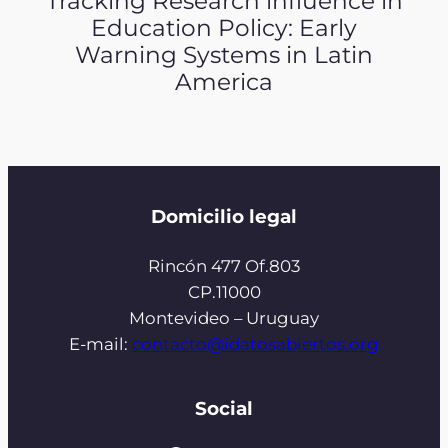
Tracking Research influence in
Education Policy: Early
Warning Systems in Latin
America
Domicilio legal
Rincón 477 Of.803
CP.11000
Montevideo – Uruguay
E-mail:
contacto@idatosabiertos.org
Social