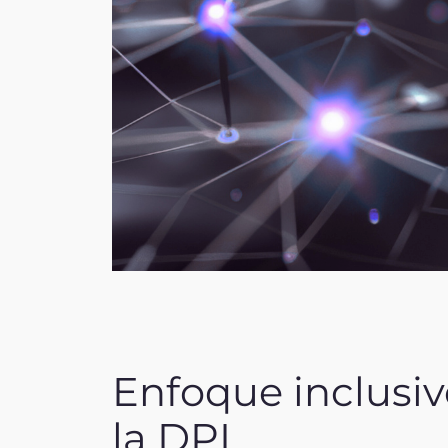
Enfoque inclusi
la DPI