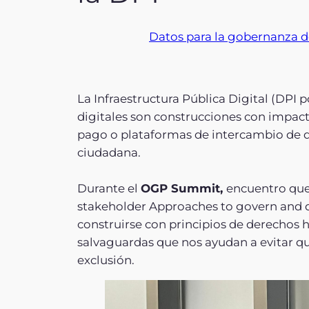
Datos para la gobernanza d
La Infraestructura Pública Digital (DPI p
digitales son construcciones con impact
pago o plataformas de intercambio de da
ciudadana.
Durante el
OGP Summit,
encuentro que 
stakeholder Approaches to govern and d
construirse con principios de derechos
salvaguardas que nos ayudan a evitar q
exclusión.