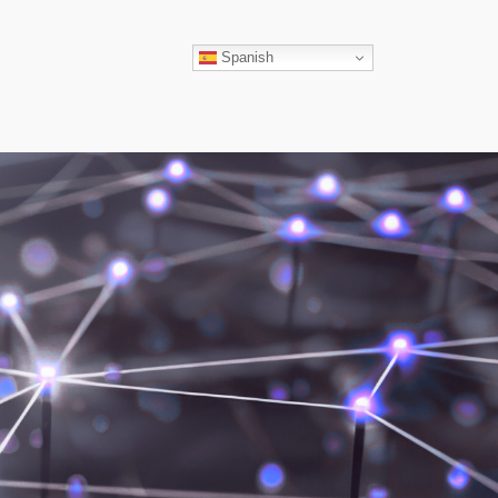
ar
Spanish