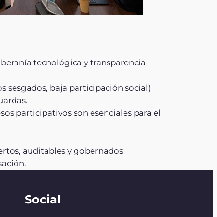
oberanía tecnológica y transparencia
 sesgados, baja participación social)
uardas.
os participativos son esenciales para el
ertos, auditables y gobernados
sación.
Social