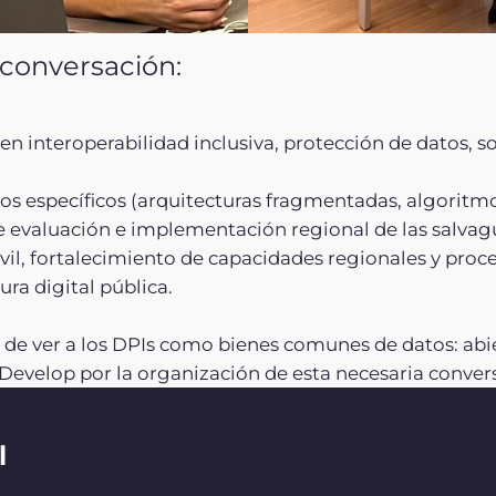
 conversación:
 interoperabilidad inclusiva, protección de datos, s
 específicos (arquitecturas fragmentadas, algoritmos
 evaluación e implementación regional de las salvag
l, fortalecimiento de capacidades regionales y proces
ura digital pública.
de ver a los DPIs como bienes comunes de datos: abi
velop por la organización de esta necesaria conver
l