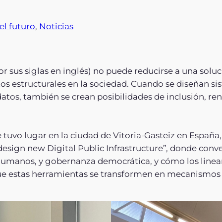
el futuro
, 
Noticias
or sus siglas en inglés) no puede reducirse a una soluc
os estructurales en la sociedad. Cuando se diseñan sis
tos, también se crean posibilidades de inclusión, ren
tuvo lugar en la ciudad de Vitoria-Gasteiz en España,
esign new Digital Public Infrastructure”, donde conv
 humanos, y gobernanza democrática, y cómo los line
ue estas herramientas se transformen en mecanismos d