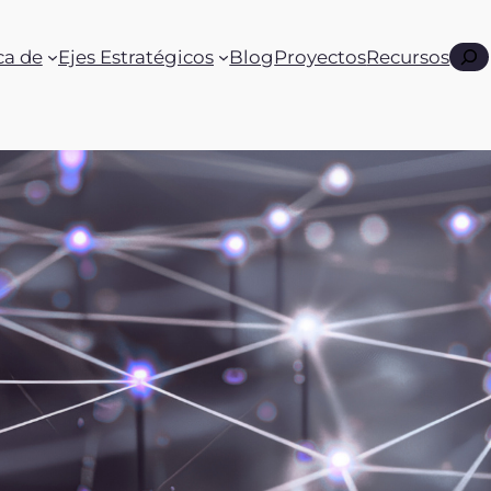
Busc
ca de
Ejes Estratégicos
Blog
Proyectos
Recursos