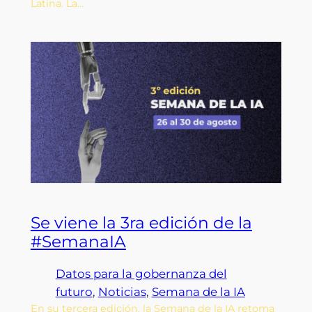
Latina. La…
Se viene la 3ra edición de la
#SemanaIA
Datos para la gobernanza del
futuro
, 
Noticias
, 
Semana de la IA
En su tercera edición, la Semana de la IA retoma