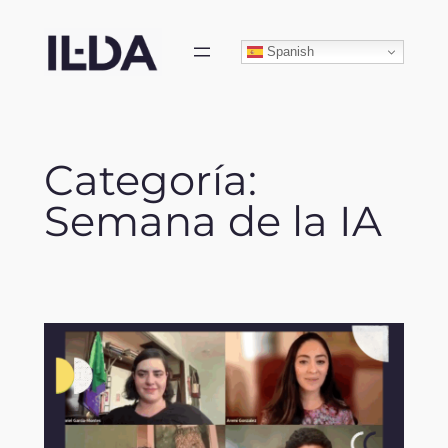
Skip
to
Spanish
content
Categoría:
Semana de la IA