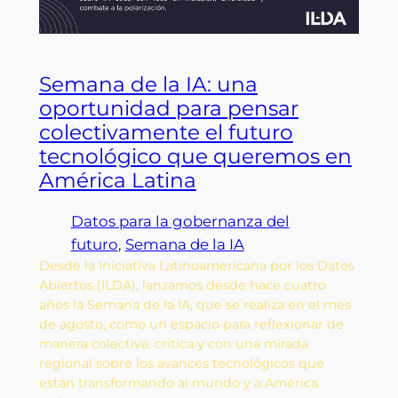
Semana de la IA: una
oportunidad para pensar
colectivamente el futuro
tecnológico que queremos en
América Latina
Datos para la gobernanza del
futuro
, 
Semana de la IA
Desde la Iniciativa Latinoamericana por los Datos
Abiertos (ILDA), lanzamos desde hace cuatro
años la Semana de la IA, que se realiza en el mes
de agosto, como un espacio para reflexionar de
manera colectiva, crítica y con una mirada
regional sobre los avances tecnológicos que
están transformando al mundo y a América