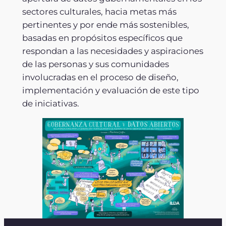
sectores culturales, hacia metas más
pertinentes y por ende más sostenibles,
basadas en propósitos específicos que
respondan a las necesidades y aspiraciones
de las personas y sus comunidades
involucradas en el proceso de diseño,
implementación y evaluación de este tipo
de iniciativas.