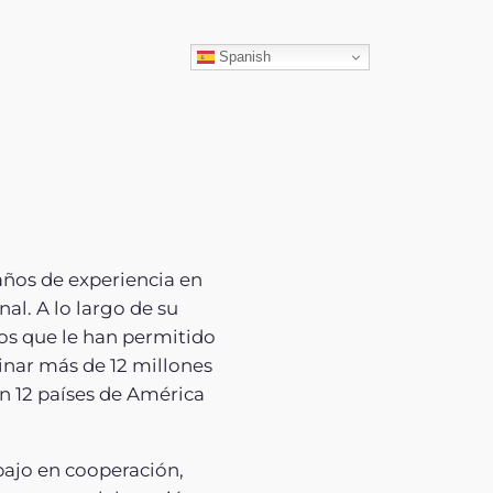
ar
Spanish
años de experiencia en
al. A lo largo de su
os que le han permitido
tinar más de 12 millones
n 12 países de América
bajo en cooperación,