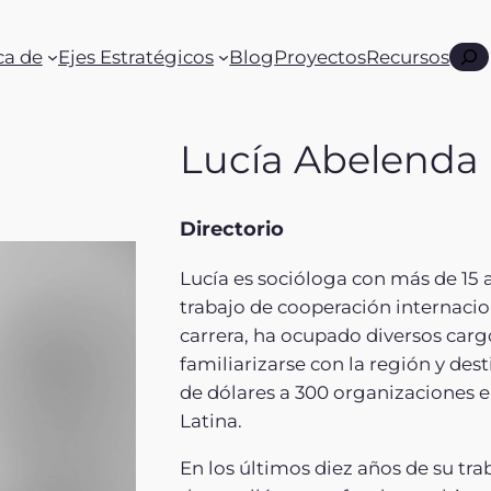
Busc
ca de
Ejes Estratégicos
Blog
Proyectos
Recursos
Lucía Abelenda
Directorio
Lucía es socióloga con más de 15 
trabajo de cooperación internacion
carrera, ha ocupado diversos carg
familiarizarse con la región y des
de dólares a 300 organizaciones e
Latina.
En los últimos diez años de su tra