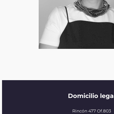
Domicilio lega
Rincón 477 Of.803