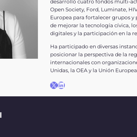
desarrolló cuatro fondos multi-ac
Open Society, Ford, Luminate, HI
Europea para fortalecer grupos y 
de mejorar la tecnología cívica, lo
digitales y la participación en la r
Ha participado en diversas instan
posicionar la perspectiva de la re
internacionales con organizacion
Unidas, la OEA y la Unión Europea
X
LinkedIn
l