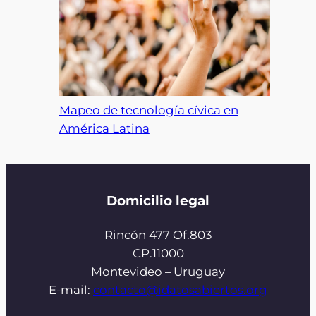
Mapeo de tecnología cívica en
América Latina
Domicilio legal
Rincón 477 Of.803
CP.11000
Montevideo – Uruguay
E-mail:
contacto@idatosabiertos.org