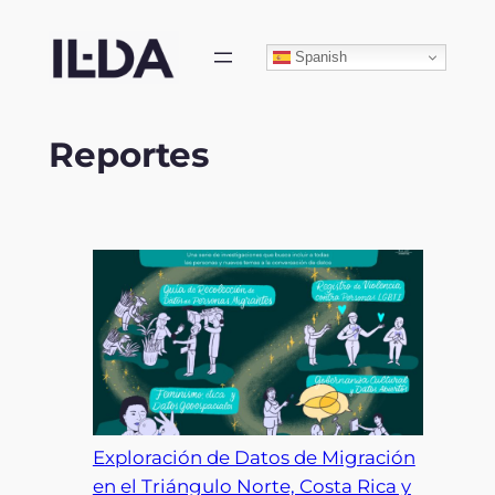
Skip
to
Spanish
content
Reportes
Exploración de Datos de Migración
en el Triángulo Norte, Costa Rica y