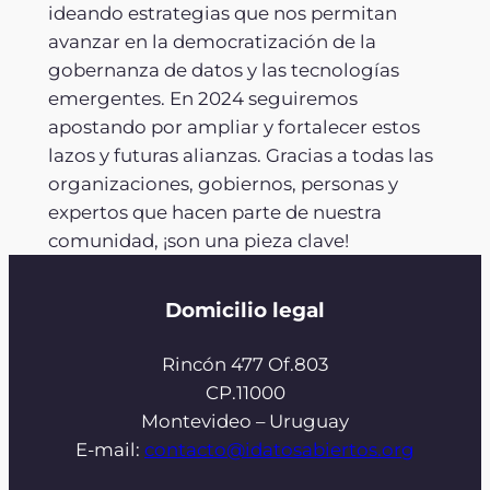
ideando estrategias que nos permitan
avanzar en la democratización de la
gobernanza de datos y las tecnologías
emergentes. En 2024 seguiremos
apostando por ampliar y fortalecer estos
lazos y futuras alianzas. Gracias a todas las
organizaciones, gobiernos, personas y
expertos que hacen parte de nuestra
comunidad, ¡son una pieza clave!
Domicilio legal
Rincón 477 Of.803
CP.11000
Montevideo – Uruguay
E-mail:
contacto@idatosabiertos.org