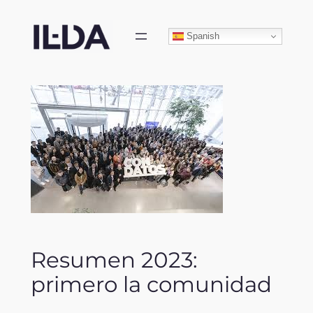
Skip
to
Spanish
content
Resumen 2023:
primero la comunidad