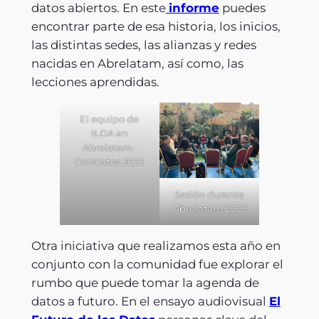
datos abiertos. En este
informe
puedes
encontrar parte de esa historia, los inicios,
las distintas sedes, las alianzas y redes
nacidas en Abrelatam, así como, las
lecciones aprendidas.
El equipo de
ILDA en
Abrelatam-
ConDatos 2023
Sesión durante
Abrelatam 2023
Otra iniciativa que realizamos esta año en
conjunto con la comunidad fue explorar el
rumbo que puede tomar la agenda de
datos a futuro. En el ensayo audiovisual
El