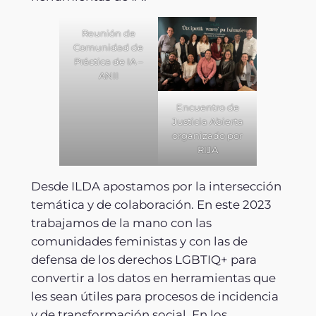
Reunión de
Comunidad de
Práctica de IA –
ANII
Encuentro de
Justicia Abierta
organizado por
RIJA
Desde ILDA apostamos por la intersección
temática y de colaboración. En este 2023
trabajamos de la mano con las
comunidades feministas y con las de
defensa de los derechos LGBTIQ+ para
convertir a los datos en herramientas que
les sean útiles para procesos de incidencia
y de transformación social. En los