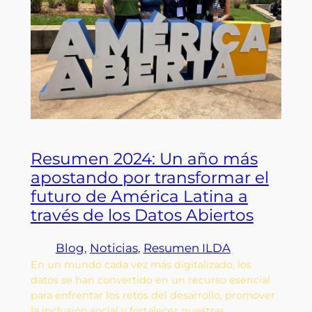
Resumen 2024: Un año más
apostando por transformar el
futuro de América Latina a
través de los Datos Abiertos
Blog
, 
Noticias
, 
Resumen ILDA
En un mundo cada vez más digitalizado, los
datos se han convertido en un recurso esencial
para enfrentar los retos del desarrollo, promover
la inclusión social y fortalecer nuestras