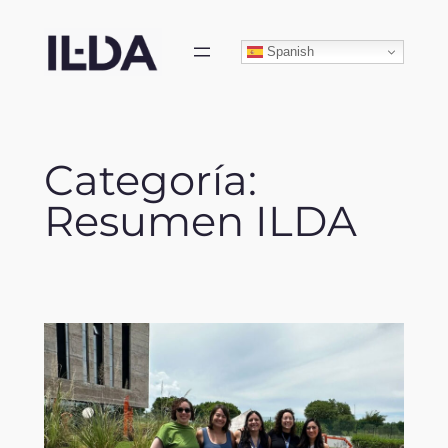
Skip
to
Spanish
content
Categoría:
Resumen ILDA