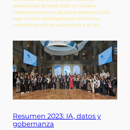
democracias. Durante 2024, la Iniciativa
Latinoamericana por los Datos Abiertos (ILDA)
trazó un plan estratégico que reafirma su
compromiso con la justicia social y el uso…
Resumen 2023: IA, datos y
gobernanza