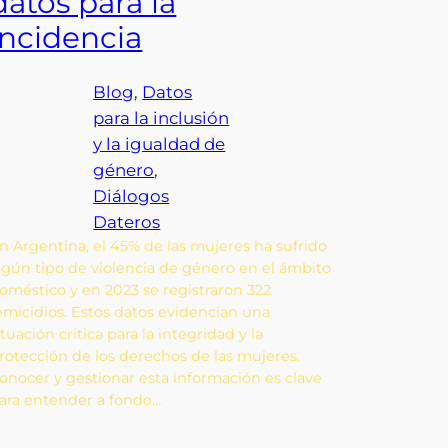
datos para la
incidencia
Blog
, 
Datos
para la inclusión
y la igualdad de
género
, 
Diálogos
Dateros
n Argentina, el 45% de las mujeres ha sufrido
lgún tipo de violencia de género en el ámbito
oméstico y en 2023 se registraron 322
emicidios. Estos datos evidencian una
ituación crítica para la integridad y la
rotección de los derechos de las mujeres.
onocer y gestionar esta información es clave
ara entender a fondo…