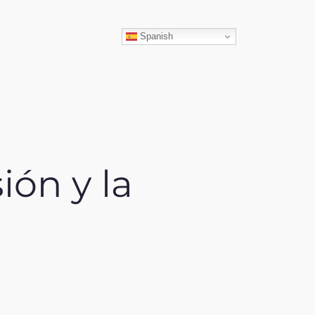
ar
Spanish
ión y la