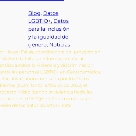
Blog
, 
Datos
LGBTIQ+
, 
Datos
para la inclusión
y la igualdad de
género
, 
Noticias
or Hassel Fallas, coordinadora del proyecto en
LDA Ante la falta de información oficial
etallada sobre la violencia y discriminación
ontra las personas LGBTIQ+ en Centroamérica,
a Iniciativa Latinoamericana por los Datos
biertos (ILDA) lanzó, a finales de 2022, el
royecto «Visibilizando la violencia hacia las
oblaciones LGBTIQ+ en Centroamérica por
edio de los datos abiertos». Este…