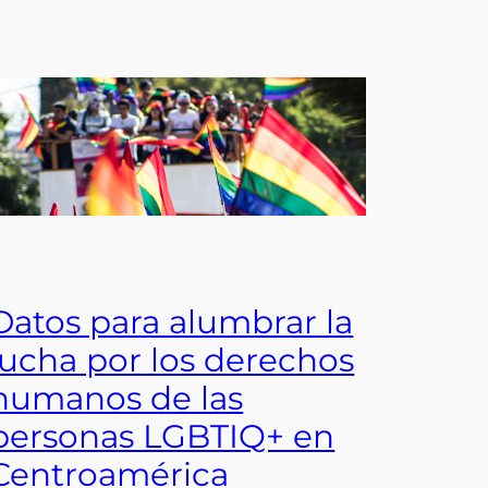
Datos para alumbrar la
lucha por los derechos
humanos de las
personas LGBTIQ+ en
Centroamérica