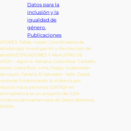
Datos para la
inclusión y la
igualdad de
género
, 
Publicaciones
UTORES: Fallas, Hassel. Coordinadora de
etodología, Investigación y Recolección de
atosINVESTIGADORES Y ANALISTAS DE
ATOS: – Aguirre, Adriana, Costa Rica– Carballo,
osalía, Costa Rica– Lima, Diego, Guatemala–
arroquín, Tatiana, El Salvador– Valle, David,
onduras Evidenciando la violencia por
rejuicio hacia personas LGBTIQ+ en
entroamérica es un proyecto de ILDA
Iniciativa Latinoamericana de Datos Abiertos),
SPIDH…