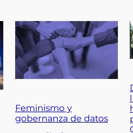
Feminismo y
gobernanza de datos