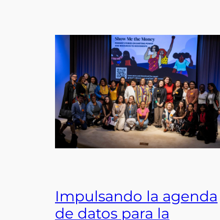
Impulsando la agenda
de datos para la