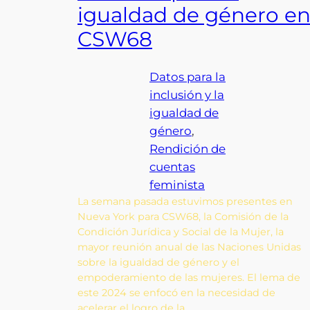
igualdad de género e
CSW68
Datos para la
inclusión y la
igualdad de
género
, 
Rendición de
cuentas
feminista
La semana pasada estuvimos presentes en
Nueva York para CSW68, la Comisión de la
Condición Jurídica y Social de la Mujer, la
mayor reunión anual de las Naciones Unidas
sobre la igualdad de género y el
empoderamiento de las mujeres. El lema de
este 2024 se enfocó en la necesidad de
acelerar el logro de la…