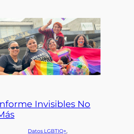
Informe Invisibles No
Más
Datos LGBTIQ+
, 