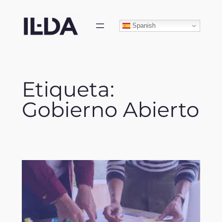
Skip
to
Spanish
content
Etiqueta:
Gobierno Abierto