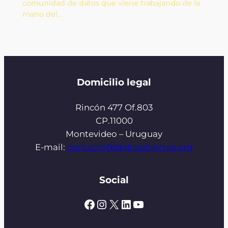
comunidad de datos que viene trabajando de la
mano del…
Domicilio legal
Rincón 477 Of.803
CP.11000
Montevideo – Uruguay
E-mail:
contacto@idatosabiertos.org
Social
Facebook
Instagram
X
LinkedIn
YouTube