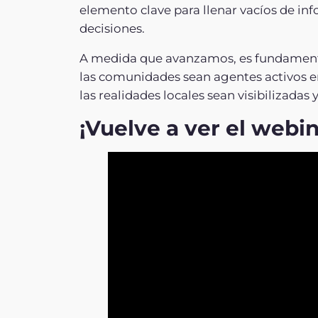
elemento clave para llenar vacíos de in
decisiones.
A medida que avanzamos, es fundamental
las comunidades sean agentes activos en
las realidades locales sean visibilizadas 
¡Vuelve a ver el webi