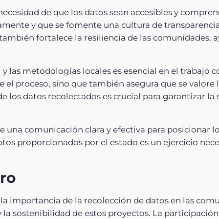
necesidad de que los datos sean accesibles y comprens
mente y que se fomente una cultura de transparencia 
también fortalece la resiliencia de las comunidades, 
 y las metodologías locales es esencial en el trabajo 
e el proceso, sino que también asegura que se valore l
 los datos recolectados es crucial para garantizar la
e una comunicación clara y efectiva para posicionar l
datos proporcionados por el estado es un ejercicio nec
ro
 la importancia de la recolección de datos en las com
 y la sostenibilidad de estos proyectos. La participac