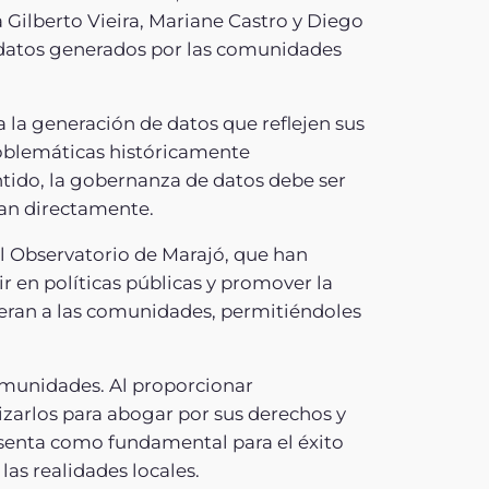
 Gilberto Vieira, Mariane Castro y Diego
 datos generados por las comunidades
a la generación de datos que reflejen sus
roblemáticas históricamente
ntido, la gobernanza de datos debe ser
tan directamente.
l Observatorio de Marajó, que han
r en políticas públicas y promover la
deran a las comunidades, permitiéndoles
omunidades. Al proporcionar
lizarlos para abogar por sus derechos y
resenta como fundamental para el éxito
as realidades locales.