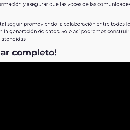
formación y asegurar que las voces de las comunidade
 seguir promoviendo la colaboración entre todos los
 la generación de datos. Solo así podremos construir 
y atendidas.
nar completo!