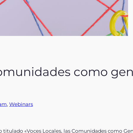
comunidades como gen
ram
, 
Webinars
o titulado «Voces Locales, las Comunidades como Gene