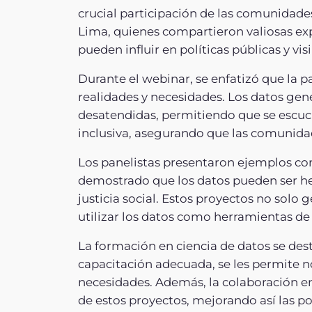
crucial participación de las comunidades
Lima, quienes compartieron valiosas ex
pueden influir en políticas públicas y vi
Durante el webinar, se enfatizó que la p
realidades y necesidades. Los datos gen
desatendidas, permitiendo que se escuch
inclusiva, asegurando que las comunida
Los panelistas presentaron ejemplos co
demostrado que los datos pueden ser herr
justicia social. Estos proyectos no sol
utilizar los datos como herramientas de
La formación en ciencia de datos se de
capacitación adecuada, se les permite no
necesidades. Además, la colaboración en
de estos proyectos, mejorando así las po