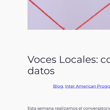
Voces Locales: 
datos
Blog
, 
Inter American Prog
Esta semana realizamos el conversatori