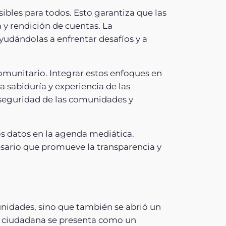
ibles para todos. Esto garantiza que las
y rendición de cuentas. La
ayudándolas a enfrentar desafíos y a
comunitario. Integrar estos enfoques en
a sabiduría y experiencia de las
 seguridad de las comunidades y
os datos en la agenda mediática.
esario que promueve la transparencia y
unidades, sino que también se abrió un
ión ciudadana se presenta como un