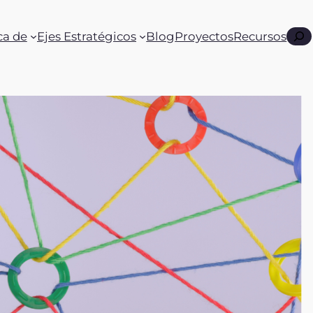
Busc
ca de
Ejes Estratégicos
Blog
Proyectos
Recursos