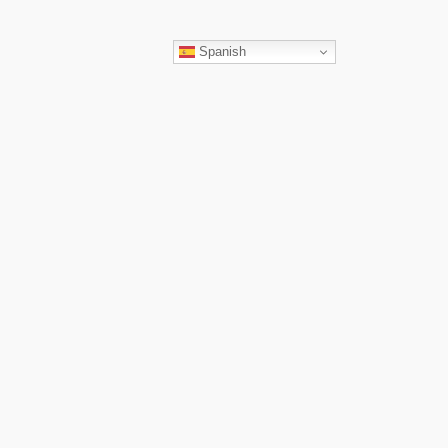
ar
Spanish