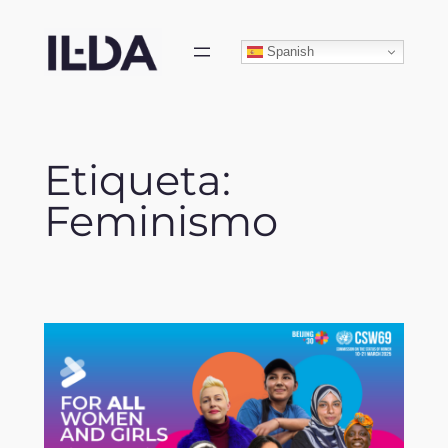
Skip
to
Spanish
content
Etiqueta:
Feminismo